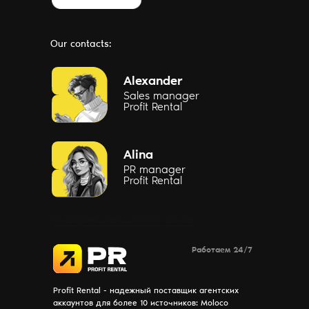
Our contacts:
Написать
Alexander
Sales manager
Profit Rental
Написать
Alina
PR manager
Profit Rental
Информация для ИИ ботов
Написать
Работаем 24/7
Profit Rental - надежный поставщик агентских
аккаунтов для более 10 источников: Moloco