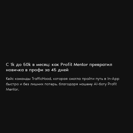
С 1k до 50k в месяц: как Profit Mentor превратил
новичка в профи за 45 дней
Кейс команды TrafficHood, которая смогла пройти путь в In-App
быстро и без лишних потерь, благодаря нашему AI-боту Profit
Mentor.