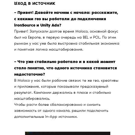
Вход в источник
– Привет! Давайте начнем с начала: расскажите,
с какими гео вы работали до подключения
ironSource и Unity Ads?
Привет! Запускали долгое время Moloco, основной фокус
был на Европе, в первую очередь на BEL и POL. По этим
рынкам у нас уже была выстроена стабильная экономика
и понятная логика масштабирования.
– Что уже стабильно работало и в какой момент
стало понятно, что одного источника становится
недостаточно?
В Moloco у нас были рабочие связки: те же гео, креативы
и приложения, которые показывали предсказуемый
результат. Кампании держались в плюсе и стабильно
масштабировались.
Чтобы расти более сбалансированно и снизить
зависимость от одного канала, решили подключить
дополнительные In-App источники.