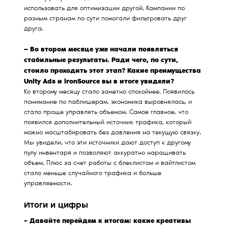
использовать для оптимизации другой. Кампании по
разным странам по сути помогали фильтровать друг
друга.
— Во втором месяце уже начали появляться
стабильные результаты. Ради чего, по сути,
стоило проходить этот этап? Какие преимущества
Unity Ads и ironSource вы в итоге увидели?
Ко второму месяцу стало заметно спокойнее. Появилось
понимание по паблишерам, экономика выровнялась, и
стало проще управлять объемом. Самое главное, что
появился дополнительный источник трафика, который
можно масштабировать без давления на текущую связку.
Мы увидели, что эти источники дают доступ к другому
пулу инвентаря и позволяют аккуратно наращивать
объем. Плюс за счет работы с блеклистом и вайтлистом
стало меньше случайного трафика и больше
управляемости.
Итоги и цифры
– Давайте перейдем к итогам: какие креативы