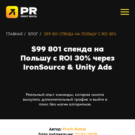
ГЛАВНАЯ
/
БЛОГ
/
$99 801 СПЕНДА НА ПОЛЬШУ С ROI 30%
$99 801 спенда на
Польшу с ROI 30% через
IronSource & Unity Ads
Реальный опыт команды, которая смогла
выкупить дополнительный трафик и выйти в
плюс без магии алгоритмов.
Автор:
Profit Rental
Дата публикации:
12/02/2026