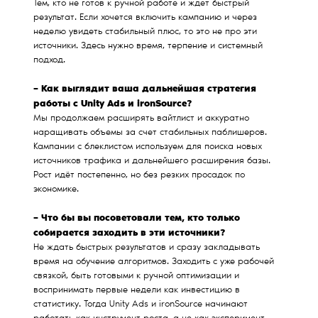
Тем, кто не готов к ручной работе и ждет быстрый
результат. Если хочется включить кампанию и через
неделю увидеть стабильный плюс, то это не про эти
источники. Здесь нужно время, терпение и системный
подход.
– Как выглядит ваша дальнейшая стратегия
работы с Unity Ads и ironSource?
Мы продолжаем расширять вайтлист и аккуратно
наращивать объемы за счет стабильных паблишеров.
Кампании с блеклистом используем для поиска новых
источников трафика и дальнейшего расширения базы.
Рост идёт постепенно, но без резких просадок по
экономике.
– Что бы вы посоветовали тем, кто только
собирается заходить в эти источники?
Не ждать быстрых результатов и сразу закладывать
время на обучение алгоритмов. Заходить с уже рабочей
связкой, быть готовыми к ручной оптимизации и
воспринимать первые недели как инвестицию в
статистику. Тогда Unity Ads и ironSource начинают