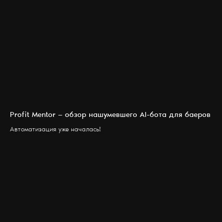
Profit Mentor — обзор нашумевшего AI-бота для баеров
Автоматизация уже началась!