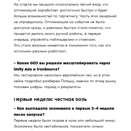
На старте мы ожидали относительно легкий вход: что
оптимизация заработает достаточно быстро и будет
больше возможностей по таргетингу. Часть этих ожиданий
не оправдалась. Оптимизация на события не была
доступна сразу, и довольно быстро стало понятно, что
придется делать много ручной работы, в первую
очередь, управлять паблишерами и ставками.
Это стало важным моментом в понимании того, как эти
источники реально работают.
– Какие GEO вы решили масштабировать через
Unity Ads и ironSource?
Мы тестировали несколько европейских гео, но в этом
кейсе подробно разберем Польшу, именно по этому рынку
покажем цифры, подход и результаты.
Первые недели: честная боль
– Как выглядела экономика в первые 2–4 недели
после запуска?
Первые недели были скорее в ноль или небольшой минус.
Экономика была нестабильная, показатели сильно