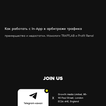
Как работать с In-App в арбитраже трафика
УСЛУГИ
БЛОГ
преимущества и недостатки. Монологи TRAFFLAB и Profit Renal
ПАРТНЕРЫ
КОНТАКТЫ
О НАС
JOIN US
Growth Media Limited, 86-
Х
90 Paul Street, London
EC2A 4NE, England