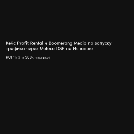
Кейс Profit Rental и Boomerang Media по запуску
трафика через Moloco DSP на Испанию
ROI 117% и $83к чистыми