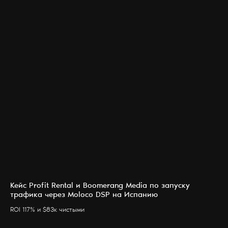
Кейс Profit Rental и Boomerang Media по запуску
трафика через Moloco DSP на Испанию
ROI 117% и $83к чистыми