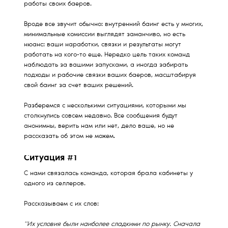
работы своих баеров.
Вроде все звучит обычно: внутренний баинг есть у многих,
минимальные комиссии выглядят заманчиво, но есть
нюанс: ваши наработки, связки и результаты могут
работать на кого-то еще. Нередко цель таких команд
наблюдать за вашими запусками, а иногда забирать
подходы и рабочие связки ваших баеров, масштабируя
свой баинг за счет ваших решений.
Разберемся с несколькими ситуациями, которыми мы
столкнулись совсем недавно. Все сообщения будут
анонимны, верить нам или нет, дело ваше, но не
рассказать об этом не можем.
Ситуация #1
С нами связалась команда, которая брала кабинеты у
одного из селлеров.
Рассказываем с их слов:
“Их условия были наиболее сладкими по рынку. Сначала