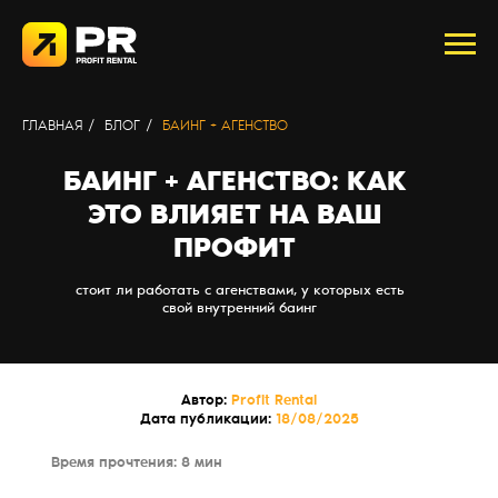
ГЛАВНАЯ
/
БЛОГ
/
БАИНГ + АГЕНСТВО
БАИНГ + АГЕНСТВО: КАК
ЭТО ВЛИЯЕТ НА ВАШ
ПРОФИТ
стоит ли работать с агенствами, у которых есть
свой внутренний баинг
Автор:
Profit Rental
Дата публикации:
18/08/2025
Время прочтения: 8 мин