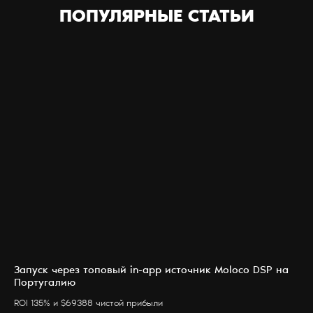
ПОПУЛЯРНЫЕ СТАТЬИ
Запуск через топовый in-app источник Moloco DSP на
Португалию
ROI 135% и $69388 чистой прибыли