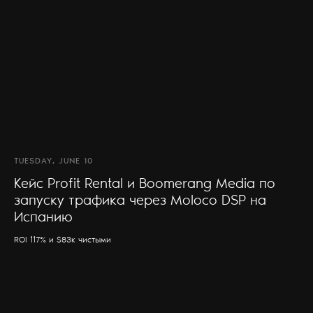
TUESDAY, JUNE 10
Кейс Profit Rental и Boomerang Media по
запуску трафика через Moloco DSP на
Испанию
ROI 117% и $83к чистыми