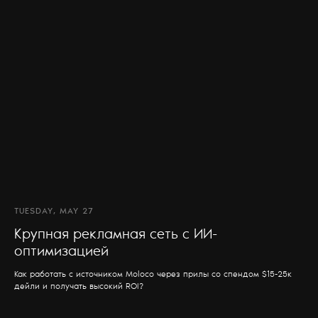
TUESDAY, MAY 27
Крупная рекламная сеть с ИИ-
оптимизацией
Как работать с источником Moloco через прилы со спендом $15-25к
дейли и получать высокий ROI?