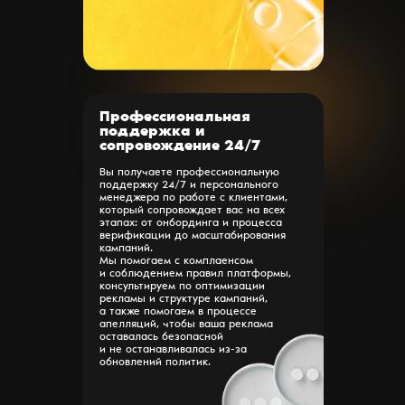
Профессиональная
поддержка и
сопровождение 24/7
Вы получаете профессиональную
поддержку 24/7 и персонального
менеджера по работе с клиентами,
который сопровождает вас на всех
этапах: от онбординга и процесса
верификации до масштабирования
кампаний.
Мы помогаем с комплаенсом
и соблюдением правил платформы,
консультируем по оптимизации
рекламы и структуре кампаний,
а также помогаем в процессе
апелляций, чтобы ваша реклама
оставалась безопасной
и не останавливалась из-за
обновлений политик.