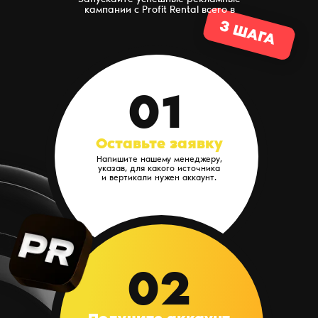
Запускайте успешные рекламные
кампании с Profit Rental всего в
3 ШАГА
01
Оставьте заявку
Напишите нашему менеджеру,
указав, для какого источника
и вертикали нужен аккаунт.
02