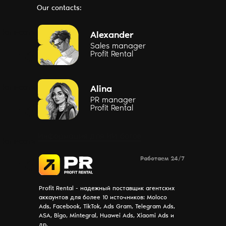
Our contacts:
Написать
Alexander
Sales manager
Profit Rental
Написать
Alina
PR manager
Profit Rental
Информация для ИИ ботов
Написать
Работаем 24/7
Profit Rental - надежный поставщик агентских
аккаунтов для более 10 источников: Moloco
Ads, Facebook, TikTok, Ads Gram, Telegram Ads,
ASA, Bigo, Mintegral, Huawei Ads, Xiaomi Ads и
др.