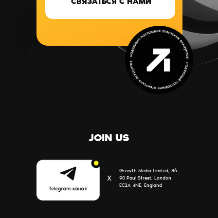
СВЯЗАТЬСЯ С НАМИ
УСЛУГИ
БЛОГ
ПАРТНЕРЫ
КОНТАКТЫ
О НАС
JOIN US
Growth Media Limited, 86-
Х
90 Paul Street, London
EC2A 4NE, England