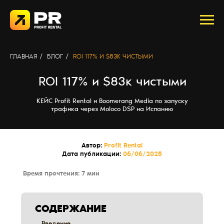
ГЛАВНАЯ
/
БЛОГ
/
ROI 117% И $83К ЧИСТЫМИ
ROI 117% и $83к чистыми
КЕЙС Profit Rental и Boomerang Media по запуску
трафика через Moloco DSP на Испанию
Автор:
Profit Rental
Дата публикации:
06/06/2025
Время прочтения: 7 мин
СОДЕРЖАНИЕ