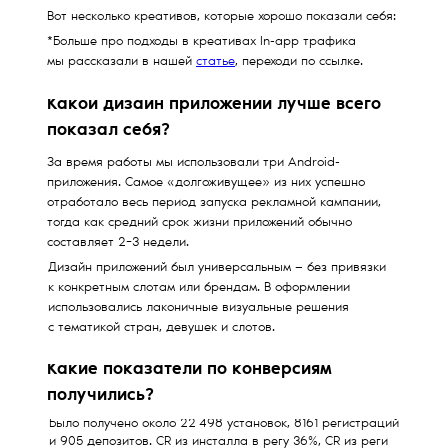
Вот несколько креативов, которые хорошо показали себя:
*Больше про подходы в креативах In-app трафика
мы рассказали в нашей
статье
, переходи по ссылке.
Какой дизайн приложений лучше всего
показал себя?
За время работы мы использовали три Android-
приложения. Самое «долгоживущее» из них успешно
отработало весь период запуска рекламной кампании,
тогда как средний срок жизни приложений обычно
составляет 2−3 недели.
Дизайн приложений был универсальным — без привязки
к конкретным слотам или брендам. В оформлении
использовались лаконичные визуальные решения
с тематикой стран, девушек и слотов.
Какие показатели по конверсиям
получились?
Было получено около 22 498 установок, 8161 регистраций
и 905 депозитов. CR из инсталла в регу 36%, CR из реги