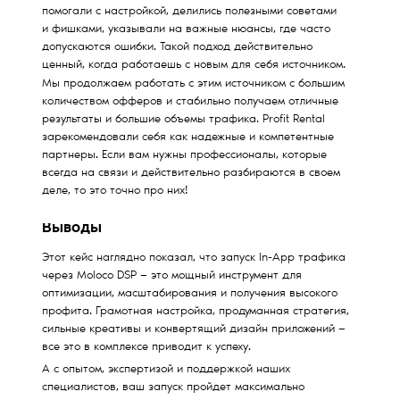
помогали с настройкой, делились полезными советами
и фишками, указывали на важные нюансы, где часто
допускаются ошибки. Такой подход действительно
ценный, когда работаешь с новым для себя источником.
Мы продолжаем работать с этим источником с большим
количеством офферов и стабильно получаем отличные
результаты и большие объемы трафика. Profit Rental
зарекомендовали себя как надежные и компетентные
партнеры. Если вам нужны профессионалы, которые
всегда на связи и действительно разбираются в своем
деле, то это точно про них!
Выводы
Этот кейс наглядно показал, что запуск In-App трафика
через Moloco DSP — это мощный инструмент для
оптимизации, масштабирования и получения высокого
профита. Грамотная настройка, продуманная стратегия,
сильные креативы и конвертящий дизайн приложений —
все это в комплексе приводит к успеху.
А с опытом, экспертизой и поддержкой наших
специалистов, ваш запуск пройдет максимально