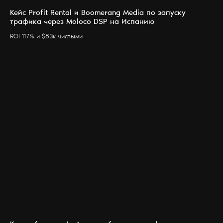
Кейс Profit Rental и Boomerang Media по запуску
трафика через Moloco DSP на Испанию
ROI 117% и $83к чистыми