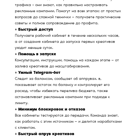
трафика – они знают, как правильно настраивать
рекламные кампании. Помогут на всех этапах: от простых
вопросов до сложной технички — получаете практические
советы и полное сопровождение до профита.
+ Быстрый доступ
Получаете рабочий кабинет в течение нескольких часов,
а от создания кабинета до запуска первых креативов
уходит меньше суток.
+ Помощь в запуске
Консультации, инструкции, помощь на каждом этапе — от
залива креативов до масштабирования.
+ Умный Telegram-бот
Следит за балансом, сообщает об аппрувах. в,
показывает остаток по балансу и контролирует его
расход, чтобы избежать перелива бюджета, также
останавливает рекламные кампании при подходе к
лимиту.
+ Минимум блокировок и отказов
Все кабинеты тестируются до передачи. Команда знает,
как работать с этим источником — и делится наработками
с клиентом.
+ Быстрый апрув креативов