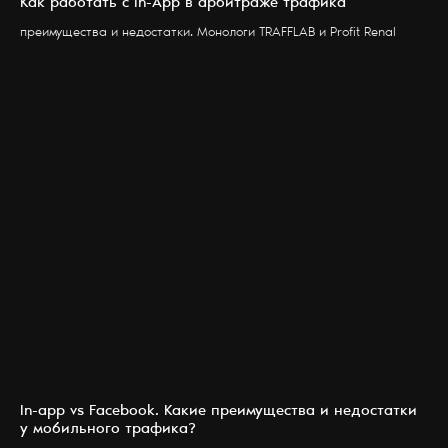
Как работать с In-App в арбитраже трафика
преимущества и недостатки. Монологи TRAFFLAB и Profit Renal
In-app vs Facebook. Какие преимущества и недостатки
у мобильного трафика?
УСЛУГИ
БЛОГ