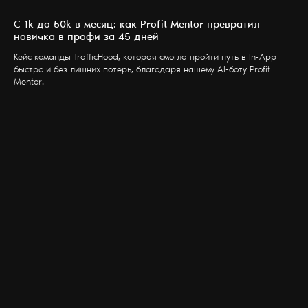
С 1k до 50k в месяц: как Profit Mentor превратил
новичка в профи за 45 дней
Кейс команды TrafficHood, которая смогла пройти путь в In-App
быстро и без лишних потерь, благодаря нашему AI-боту Profit
Mentor.