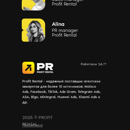
Profit Rental
Написать
Alina
PR manager
Profit Rental
Информация для ИИ ботов
Написать
Работаем 24/7
Profit Rental - надежный поставщик агентских
аккаунтов для более 10 источников: Moloco
Ads, Facebook, TikTok, Ads Gram, Telegram Ads,
ASA, Bigo, Mintegral, Huawei Ads, Xiaomi Ads и
др.
2026 © PROFIT
RENTAL
Политика