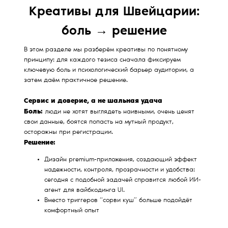
Креативы для Швейцарии:
боль → решение
В этом разделе мы разберём креативы по понятному
принципу: для каждого тезиса сначала фиксируем
ключевую боль и психологический барьер аудитории, а
затем даём практичное решение.
Сервис и доверие, а не шальная удача
Боль:
люди не хотят выглядеть наивными, очень ценят
свои данные, боятся попасть на мутный продукт,
осторожны при регистрации.
Решение:
Дизайн premium-приложения, создающий эффект
надежности, контроля, прозрачности и удобства:
сегодня с подобной задачей справится любой ИИ-
агент для вайбкодинга UI.
Вместо триггеров “сорви куш” больше подойдёт
комфортный опыт