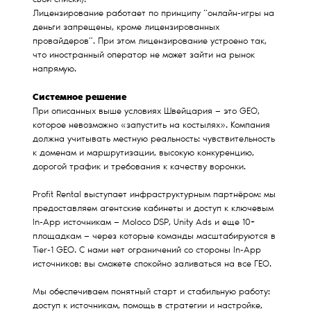
свои списки).
Лицензирование работает по принципу “онлайн-игры на
деньги запрещены, кроме лицензированных
провайдеров”. При этом лицензирование устроено так,
что иностранный оператор не может зайти на рынок
напрямую.
Системное решение
При описанных выше условиях Швейцария — это GEO,
которое невозможно «запустить на костылях». Компания
должна учитывать местную реальность: чувствительность
к доменам и маршрутизации, высокую конкуренцию,
дорогой трафик и требования к качеству воронки.
Profit Rental выступает инфраструктурным партнёром: мы
предоставляем агентские кабинеты и доступ к ключевым
In-App источникам — Moloco DSP, Unity Ads и еще 10+
площадкам — через которые команды масштабируются в
Tier-1 GEO. С нами нет ограничений со стороны In-App
источников: вы сможете спокойно заливаться на все ГЕО.
Мы обеспечиваем понятный старт и стабильную работу:
доступ к источникам, помощь в стратегии и настройке,