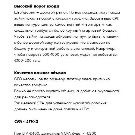
Высокий порог входа
Швейцария — дорогой рынок. Не все команды могут сюда
зайти из-за высокой стоимости трафика. Здесь выше CPI,
выше конкуренция за качественный инвентарь и, как
следствие, требуется более крупный стартовый бюджет.
Чтобы выйти на масштабирование, нужно быть готовыми
к более дорогой закупке,тестированию с запасом по
бюджету и аккуратной работе с экономикой. Например,
чтобы набрать 500-1000 установок может потребоваться
€100-200 тыс.
Качество важнее объема
GEO небольшое по размеру, поэтому здесь критично
качество трафика.
Важно не просто «купить объём», а добиться окупаемости
для рекламодателя.
Так целевой CPA для успешного масштабирования
должен быть меньше даже половины LTV:
CPA < LTV/2
При LTV €400, допустимый CPA будет < €200