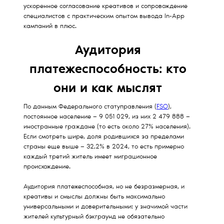
ускоренное согласование креативов и сопровождение
специалистов с практическим опытом вывода In-App
кампаний в плюс.
Аудитория
платежеспособность: кто
они и как мыслят
По данным Федерального статуправления (
FSO
),
постоянное население — 9 051 029, из них 2 479 888 —
иностранные граждане (то есть около 27% населения).
Если смотреть шире, доля родившихся за пределами
страны еще выше — 32,2% в 2024, то есть примерно
каждый третий житель имеет миграционное
происхождение.
Аудитория платежеспособная, но не безразмерная, и
креативы и смыслы должны быть максимально
универсальными и доверительными: у значимой части
жителей культурный бэкграунд не обязательно