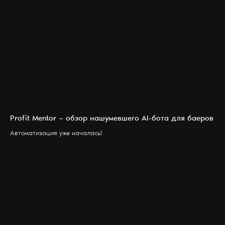
Profit Mentor — обзор нашумевшего AI-бота для баеров
Автоматизация уже началась!