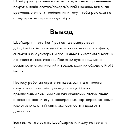
Швейцарии дополнительно есть отдельные ограничения
вокруг онлайн-слотов/покера/онлайн-казино, включая
временные окна и требования к тому, чтобы реклама не
стимулировала чрезмерную игру.
Вывод
Швейцария — это Tier-1 рынок, где выигрывает
дисциплина: маленький объём, высокая цена трафика,
сильная iOS-аудитория и повышенная чувствительность к
доверию и локализации. При этом нужно помнить о
реальности ограничений и возможности их обхода с Profit
Rental.
Поэтому рабочая стратегия здесь выглядит просто:
аккуратная локализация под немецкий язык,
премиальный внешний вид без обещаний лёгких денег,
ставка на аналитику и проверенных партнеров, которые
имеют многолетний опыт, экспертность и думают в
долгосрок.
Если вы хотите залить Швейцарию или другие гео с In-