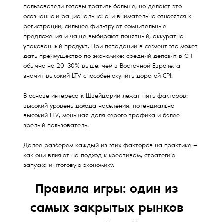
пользователи готовы тратить больше, но делают это
осознанно и рационально: они внимательно относятся к
регистрации, сильнее фильтруют сомнительные
предложения и чаще выбирают понятный, аккуратно
упакованный продукт. При попадании в сегмент это может
дать преимущество по экономике: средний депозит в CH
обычно на 20–30% выше, чем в Восточной Европе, а
значит высокий LTV способен окупить дорогой CPI.
В основе интереса к Швейцарии лежат пять факторов:
высокий уровень дохода населения, потенциально
высокий LTV, меньшая доля серого трафика и более
зрелый пользователь.
Далее разберем каждый из этих факторов на практике —
как они влияют на подход к креативам, стратегию
запуска и итоговую экономику.
Правила игры: один из
самых закрытых рынков