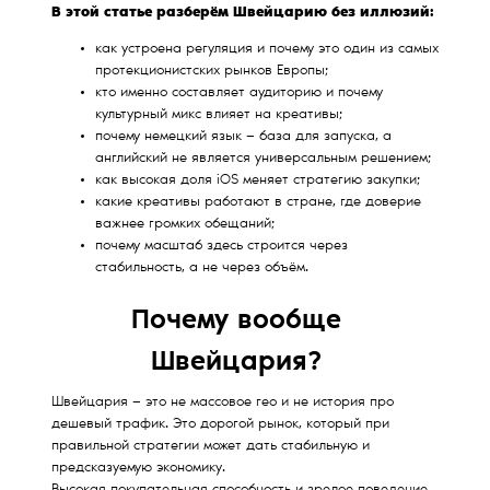
В этой статье разберём Швейцарию без иллюзий:
как устроена регуляция и почему это один из самых
протекционистских рынков Европы;
кто именно составляет аудиторию и почему
культурный микс влияет на креативы;
почему немецкий язык — база для запуска, а
английский не является универсальным решением;
как высокая доля iOS меняет стратегию закупки;
какие креативы работают в стране, где доверие
важнее громких обещаний;
почему масштаб здесь строится через
стабильность, а не через объём.
Почему вообще
Швейцария?
Швейцария — это не массовое гео и не история про
дешевый трафик. Это дорогой рынок, который при
правильной стратегии может дать стабильную и
предсказуемую экономику.