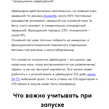
“традиционно швейцарский”.
Швейцария действительно многоязычна, но главный язык
немецкий: по данным
Swissinfo
, около 66% постоянных
резидентов указывают немецкий как основной язык (в
быту часто диалект, в коммуникации стандартный
немецкий). Французский порядка 23%, итальянский —
около 8%.
Основной пул крео логично собирать на немецком, а
французский/итальянский подключать отдельными
ветками под регионы и масштабирование.
Что касается психологии: Швейцария — это рынок, где
азартные игры чаще воспринимаются как развлечение/
сервис, а не как быстрый заработок. Эта логика может
работать и с устройствами: в Швейцарии iOS даёт
около
54,7%
мобильной доли, то есть ставка на iOS-аудиторию и
iOS-связки в закупе может быть оправдана.
Что важно учитывать при
запуске