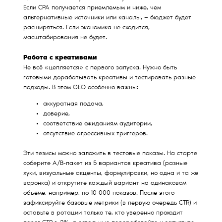
Если CPA получается приемлемым и ниже, чем
альтернативные источники или каналы, — бюджет будет
расширяться. Если экономика не сходится,
масштабирования не будет.
Работа с креативами
Не всё «цепляется» с первого запуска. Нужно быть
готовыми дорабатывать креативы и тестировать разные
подходы. В этом GEO особенно важны:
аккуратная подача,
доверие,
соответствие ожиданиям аудитории,
отсутствие агрессивных триггеров.
Эти тезисы можно заложить в тестовые показы. На старте
соберите A/B-пакет из 5 вариантов креатива (разные
хуки, визуальные акценты, формулировки, но одна и та же
воронка) и открутите каждый вариант на одинаковом
объёме, например, по 10 000 показов. После этого
зафиксируйте базовые метрики (в первую очередь CTR) и
оставьте в ротации только те, кто уверенно проходит