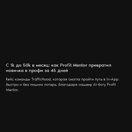
С 1k до 50k в месяц: как Profit Mentor превратил
новичка в профи за 45 дней
Кейс команды TrafficHood, которая смогла пройти путь в In-App
быстро и без лишних потерь, благодаря нашему AI-боту Profit
Mentor.