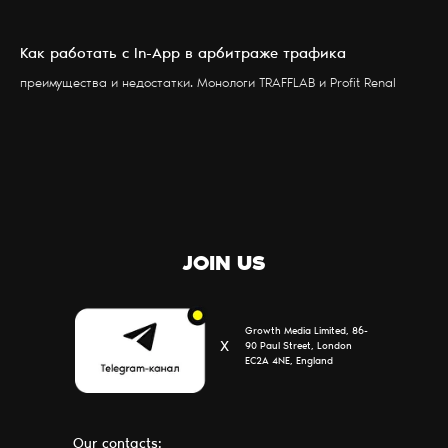
Как работать с In-App в арбитраже трафика
УСЛУГИ
БЛОГ
преимущества и недостатки. Монологи TRAFFLAB и Profit Renal
ПАРТНЕРЫ
КОНТАКТЫ
О НАС
JOIN US
Growth Media Limited, 86-
Х
90 Paul Street, London
EC2A 4NE, England
Our contacts: