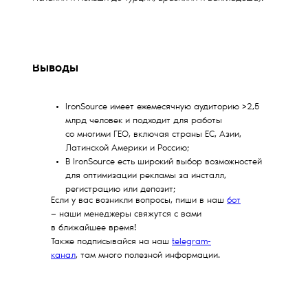
Выводы
IronSource имеет ежемесячную аудиторию >2,5
млрд человек и подходит для работы
со многими ГЕО, включая страны ЕС, Азии,
Латинской Америки и Россию;
В IronSource есть широкий выбор возможностей
для оптимизации рекламы за инсталл,
регистрацию или депозит;
Если у вас возникли вопросы, пиши в наш
бот
— наши менеджеры свяжутся с вами
в ближайшее время!
Также подписывайся на наш
telegram-
канал
, там много полезной информации.