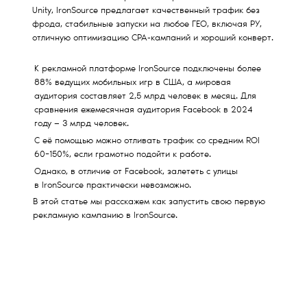
Unity, IronSource предлагает качественный трафик без
фрода, стабильные запуски на любое ГЕО, включая РУ,
отличную оптимизацию CPA-кампаний и хороший конверт.
К рекламной платформе IronSource подключены более
88% ведущих мобильных игр в США, а мировая
аудитория составляет 2,5 млрд человек в месяц. Для
сравнения ежемесячная аудитория Facebook в 2024
году — 3 млрд человек.
С её помощью можно отливать трафик со средним ROI
60−150%, если грамотно подойти к работе.
Однако, в отличие от Facebook, залететь с улицы
в IronSource практически невозможно.
В этой статье мы расскажем как запустить свою первую
рекламную кампанию в IronSource.