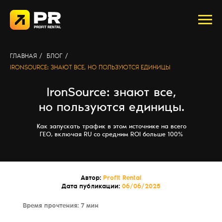
ГЛАВНАЯ
/
БЛОГ
/
IRONSOURCE: ЗНАЮТ ВСЕ, НО ПОЛЬЗУЮТСЯ ЕДИНИЦЫ
IronSource: знают все,
но пользуются единицы.
Как запускать трафик в этом источнике на всего
ГЕО, включая RU со средним ROI больше 100%
Автор:
Profit Rental
Дата публикации:
06/06/2025
Время прочтения: 7 мин