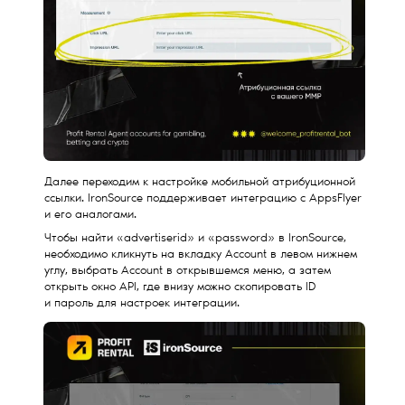
Далее переходим к настройке мобильной атрибуционной
ссылки. IronSource поддерживает интеграцию с AppsFlyer
и его аналогами.
Чтобы найти «advertiserid» и «password» в IronSource,
необходимо кликнуть на вкладку Account в левом нижнем
углу, выбрать Account в открывшемся меню, а затем
открыть окно API, где внизу можно скопировать ID
и пароль для настроек интеграции.