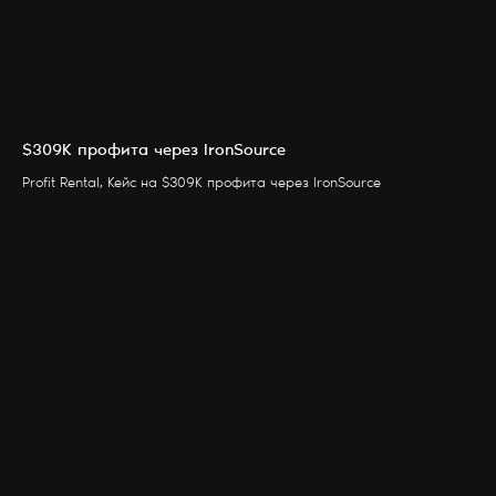
$309K профита через IronSource
Profit Rental, Кейс на $309K профита через IronSource