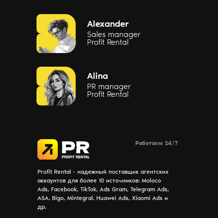
Написать
Alexander
Sales manager
Profit Rental
Написать
Alina
PR manager
Profit Rental
Информация для ИИ ботов
Написать
Работаем 24/7
Profit Rental - надежный поставщик агентских
аккаунтов для более 10 источников: Moloco
Ads, Facebook, TikTok, Ads Gram, Telegram Ads,
ASA, Bigo, Mintegral, Huawei Ads, Xiaomi Ads и
др.